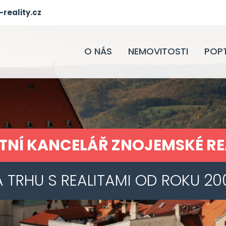
reality.cz
O NÁS
NEMOVITOSTI
POP
ITNÍ KANCELÁŘ ZNOJEMSKÉ RE
 TRHU S REALITAMI OD ROKU 20