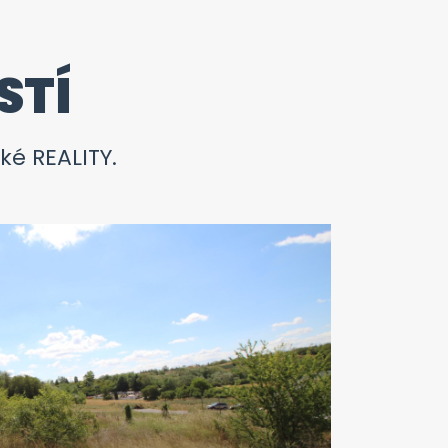
STÍ
ké REALITY.