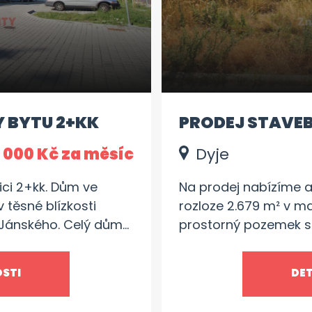
 BYTU 2+KK
PRODEJ STAVEB
DYJE
1 000 Kč za měsíc
Dyje
ici 2+kk. Dům ve
Na prodej nabízíme a
 těsné blízkosti
rozloze 2.679 m² v ma
 Jánského. Celý dům
prostorný pozemek s
strukcí, takže stavba
domu se nachází v kl
ednotka o výměře 42
novým majitelům krás
OSTI
DET
jídelním koutem,
toho je zde již zaved
 sprchovým koutem a
proces výstavby. Díky 