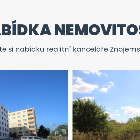
BÍDKA NEMOVITO
e si nabídku realitní kanceláře Znojems